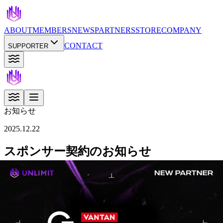
ABOUT
MEMBERS
NEWS
PARTNERS
STORE
COMPANY
CONTACT
SUPPORTER
お知らせ
2025.12.22
スポンサー契約のお知らせ
BACK TO NEWS
プライバシーポリシー
利用規約