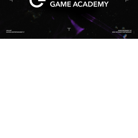
© 2025 UNLIMIT All Right Reserved.